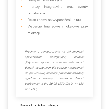
Ubezpieczenie na życie
Imprezy integracyjne oraz eventy
tematyczne
Relax-roomy na wyposażeniu biura
Wsparcie finansowe i lokalowe przy
relokacji
Prosimy o zamieszczenie na dokumentach
aplikacyjnych następującej klauzuli:
„Wyrażam zgodę na przetwarzanie moich
danych osobowych dla potrzeb niezbędnych
do prawidłowej realizacji procesów rekrutacji
zgodnie z ustawą o ochronie danych
osobowych z dn. 29.08.1979 (Dz.U. nr 133,
poz. 883).
Branża IT - Administracja