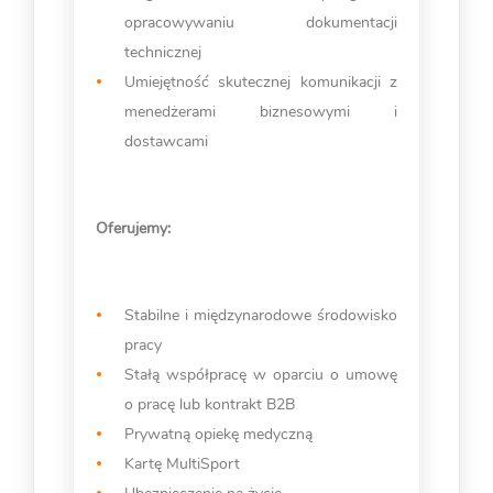
opracowywaniu dokumentacji
technicznej
Umiejętność skutecznej komunikacji z
menedżerami biznesowymi i
dostawcami
Oferujemy:
Stabilne i międzynarodowe środowisko
pracy
Stałą współpracę w oparciu o umowę
o pracę lub kontrakt B2B
Prywatną opiekę medyczną
Kartę MultiSport