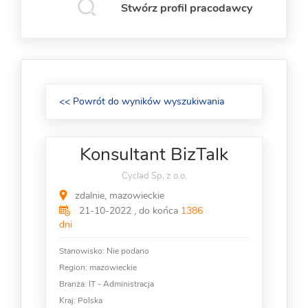
Stwórz profil pracodawcy
<< Powrót do wyników wyszukiwania
Konsultant BizTalk
Cyclad Sp. z o.o.
zdalnie, mazowieckie
21-10-2022 , do końca
1386
dni
Stanowisko:
Nie podano
Region: mazowieckie
Branża:
IT - Administracja
Kraj:
Polska