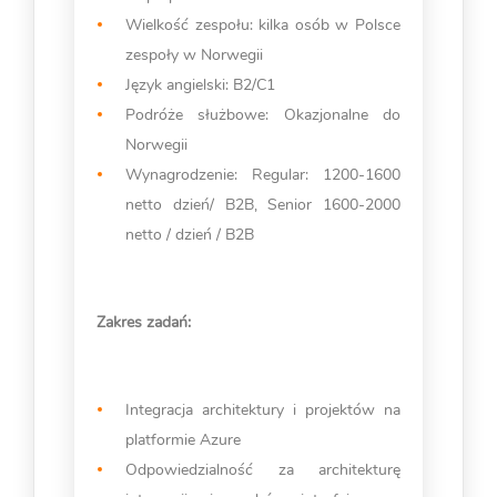
Wielkość zespołu: kilka osób w Polsce
zespoły w Norwegii
Język angielski: B2/C1
Podróże służbowe: Okazjonalne do
Norwegii
Wynagrodzenie: Regular: 1200-1600
netto dzień/ B2B, Senior 1600-2000
netto / dzień / B2B
Zakres zadań:
Integracja architektury i projektów na
platformie Azure
Odpowiedzialność za architekturę