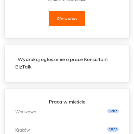
Oferty pracy
Wydrukuj ogłoszenie o prace Konsultant
BizTalk
Praca w mieście
1287
Warszawa
1077
Kraków