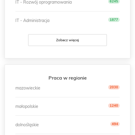
6245
IT - Rozwój oprogramowania
1877
IT - Administracja
Zobacz więcej
Praca w regionie
2030
mazowieckie
1240
małopolskie
494
dolnośląskie