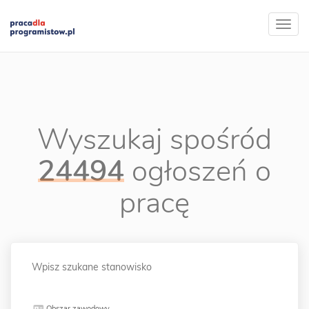
Wyszukaj spośród
24494
ogłoszeń o
pracę
Obszar zawodowy