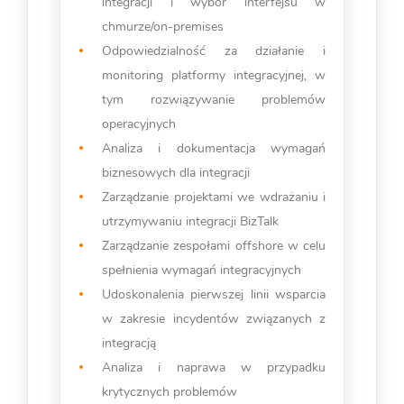
integracji i wybór interfejsu w
chmurze/on-premises
Odpowiedzialność za działanie i
monitoring platformy integracyjnej, w
tym rozwiązywanie problemów
operacyjnych
Analiza i dokumentacja wymagań
biznesowych dla integracji
Zarządzanie projektami we wdrażaniu i
utrzymywaniu integracji BizTalk
Zarządzanie zespołami offshore w celu
spełnienia wymagań integracyjnych
Udoskonalenia pierwszej linii wsparcia
w zakresie incydentów związanych z
integracją
Analiza i naprawa w przypadku
krytycznych problemów