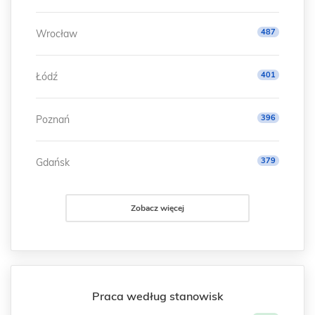
487
Wrocław
401
Łódź
396
Poznań
379
Gdańsk
Zobacz więcej
Praca według stanowisk