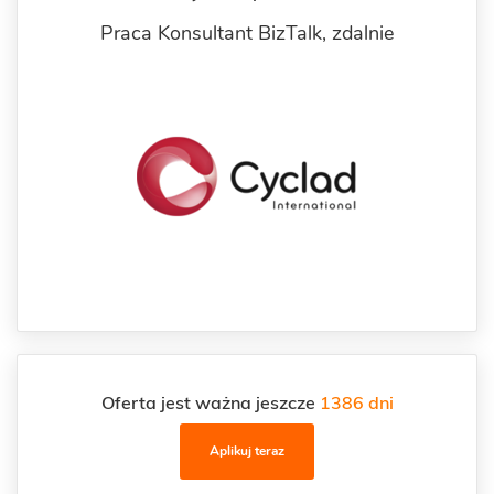
Praca Konsultant BizTalk,
zdalnie
Oferta jest ważna jeszcze
1386 dni
Aplikuj teraz