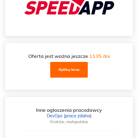
Oferta jest ważna jeszcze
1135 dni
Aplikuj teraz
Inne ogłoszenia pracodawcy
DevOps (praca zdalna)
Kraków, małopolskie