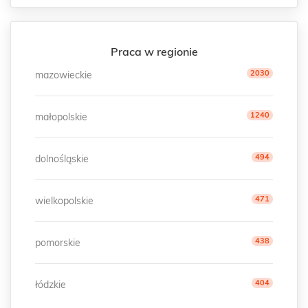
Praca w regionie
2030
mazowieckie
1240
małopolskie
494
dolnośląskie
471
wielkopolskie
438
pomorskie
404
łódzkie