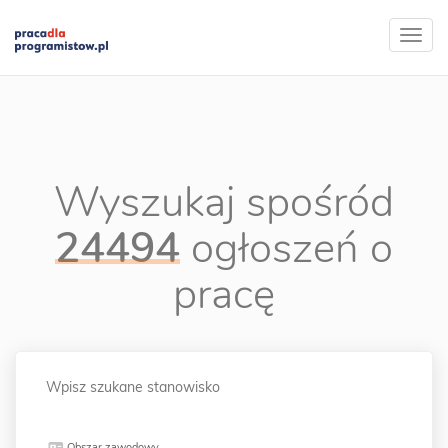
Wyszukaj spośród
24494
ogłoszeń o
pracę
Obszar zawodowy