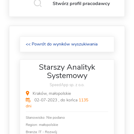
Stwórz profil pracodawcy
<< Powrót do wyników wyszukiwania
Starszy Analityk
Systemowy
SpeedApp sp. z o.o.
Kraków, małopolskie
02-07-2023 , do końca
1135
dni
Stanowisko:
Nie podano
Region: małopolskie
Branża:
IT - Rozwój