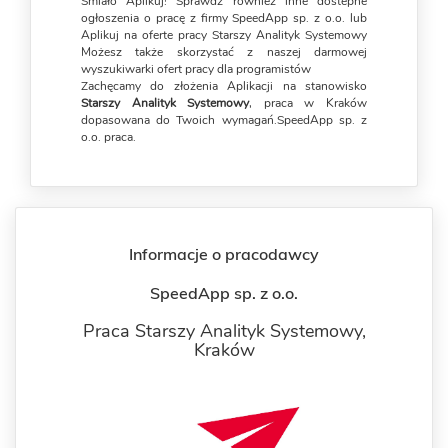
Śmiało Aplikuj! Sprawdź również inne dostepne
ogłoszenia o pracę z firmy SpeedApp sp. z o.o. lub
Aplikuj na oferte pracy Starszy Analityk Systemowy
Możesz także skorzystać z naszej darmowej
wyszukiwarki ofert pracy dla programistów
Zachęcamy do złożenia Aplikacji na stanowisko
Starszy Analityk Systemowy
, praca w Kraków
dopasowana do Twoich wymagań.SpeedApp sp. z
o.o. praca.
Informacje o pracodawcy
SpeedApp sp. z o.o.
Praca Starszy Analityk Systemowy,
Kraków