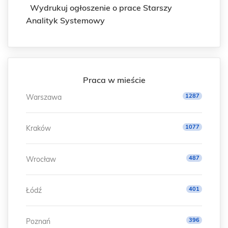
Wydrukuj ogłoszenie o prace Starszy
Analityk Systemowy
Praca w mieście
1287
Warszawa
1077
Kraków
487
Wrocław
401
Łódź
396
Poznań