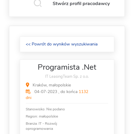
Stwórz profil pracodawcy
<< Powrót do wyników wyszukiwania
Programista .Net
IT LeasingTeam Sp. z o.o.
Kraków, małopolskie
04-07-2023 , do końca
1132
dni
Stanowisko:
Nie podano
Region: małopolskie
Branża:
IT - Rozwój
oprogramowania