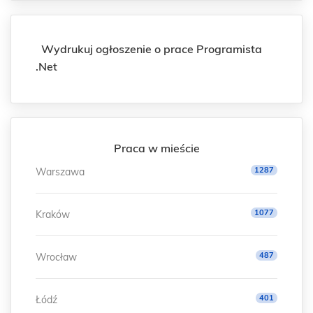
Wydrukuj ogłoszenie o prace Programista
.Net
Praca w mieście
1287
Warszawa
1077
Kraków
487
Wrocław
401
Łódź