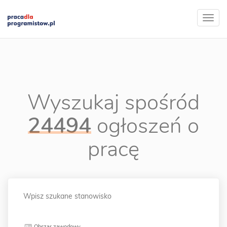
Wyszukaj spośród
24494
ogłoszeń o
pracę
Obszar zawodowy