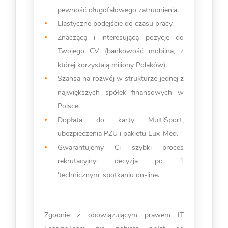
pewność długofalowego zatrudnienia.
Elastyczne podejście do czasu pracy.
Znaczącą i interesującą pozycję do
Twojego CV (bankowość mobilna, z
której korzystają miliony Polaków).
Szansa na rozwój w strukturze jednej z
największych spółek finansowych w
Polsce.
Dopłata do karty MultiSport,
ubezpieczenia PZU i pakietu Lux-Med.
Gwarantujemy Ci szybki proces
rekrutacyjny: decyzja po 1
'technicznym' spotkaniu on-line.
Zgodnie z obowiązującym prawem IT