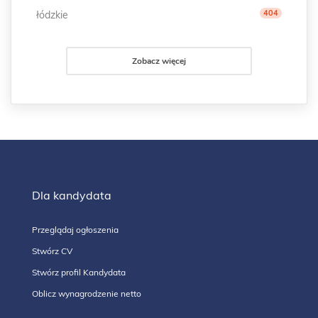
404
łódzkie
Zobacz więcej
Dla kandydata
Przeglądaj ogłoszenia
Stwórz CV
Stwórz profil Kandydata
Oblicz wynagrodzenie netto