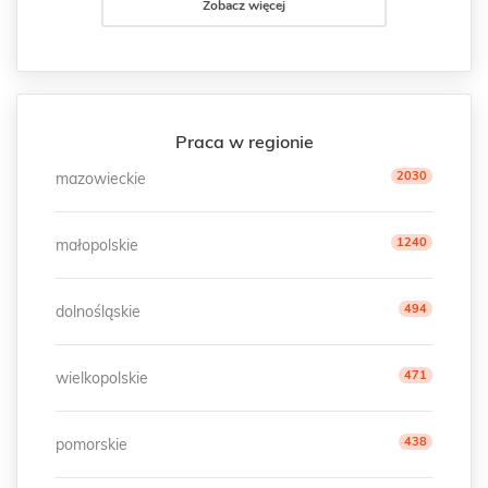
Zobacz więcej
Praca w regionie
2030
mazowieckie
1240
małopolskie
494
dolnośląskie
471
wielkopolskie
438
pomorskie