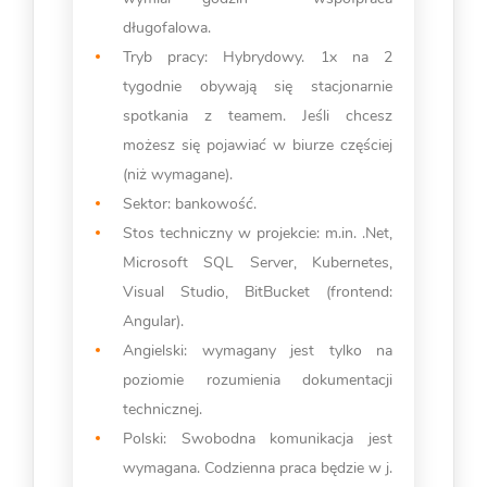
długofalowa.
Tryb pracy: Hybrydowy. 1x na 2
tygodnie obywają się stacjonarnie
spotkania z teamem. Jeśli chcesz
możesz się pojawiać w biurze częściej
(niż wymagane).
Sektor: bankowość.
Stos techniczny w projekcie: m.in. .Net,
Microsoft SQL Server, Kubernetes,
Visual Studio, BitBucket (frontend:
Angular).
Angielski: wymagany jest tylko na
poziomie rozumienia dokumentacji
technicznej.
Polski: Swobodna komunikacja jest
wymagana. Codzienna praca będzie w j.