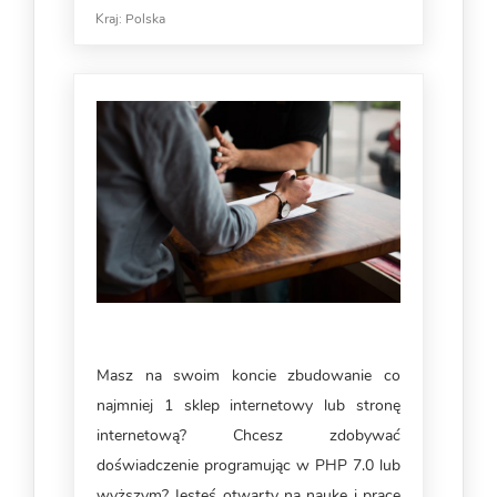
Kraj:
Polska
Masz na swoim koncie zbudowanie co
najmniej 1 sklep internetowy lub stronę
internetową? Chcesz zdobywać
doświadczenie programując w PHP 7.0 lub
wyższym? Jesteś otwarty na naukę i pracę