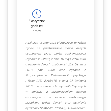
Elastyczne
godziny
pracy
Aplikując na powyższą ofertę pracy, wyrażam
zgodę na przetwarzanie moich danych
osobowych przez portal szukampracy.pl
(zgodnie z ustawą z dnia 10 maja 2018 roku
o ochronie danych osobowych (Dz. Ustaw z
2018, poz. 1000 oraz zgodnie z
Rozporządzeniem Parlamentu Europejskiego
i Rady (UE) 2016/679 z dnia 27 kwietnia
2016 r. w sprawie ochrony osób fizycznych
w związku z przetwarzaniem danych
osobowych i w sprawie swobodnego
przepływu takich danych oraz uchylenia
dyrektywy 95/46/WE (RODO)). Oświadczam,