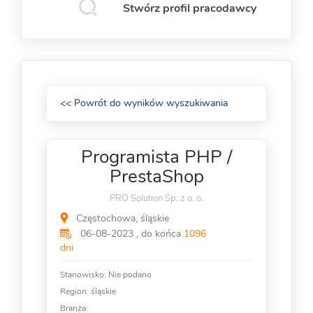
Stwórz profil pracodawcy
<< Powrót do wyników wyszukiwania
Programista PHP /
PrestaShop
PRO Solution Sp. z o. o.
Częstochowa, śląskie
06-08-2023 , do końca
1096
dni
Stanowisko:
Nie podano
Region: śląskie
Branża: