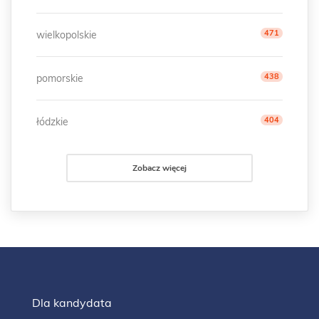
471
wielkopolskie
438
pomorskie
404
łódzkie
Zobacz więcej
Dla kandydata