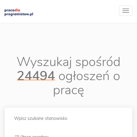
Wyszukaj spośród
24494
ogłoszeń o
pracę
Obszar zawodowy