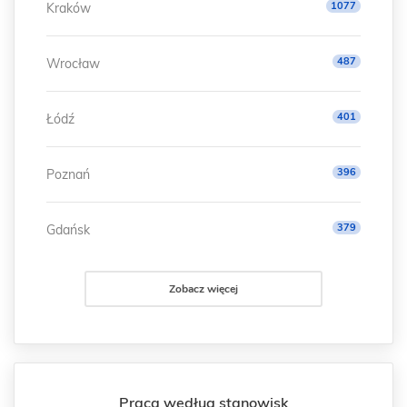
1077
Kraków
487
Wrocław
401
Łódź
396
Poznań
379
Gdańsk
Zobacz więcej
Praca według stanowisk