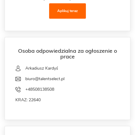
Aplikuj teraz
Osoba odpowiedzialna za ogłoszenie o
prace
Arkadiusz Kardyś
biuro@talentselect.pl
+48508138508
KRAZ: 22640