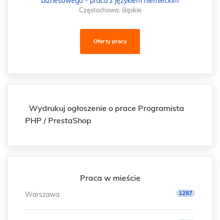
biznesowego - praca z językiem niemieckim
Częstochowa, śląskie
Oferty pracy
Wydrukuj ogłoszenie o prace Programista
PHP / PrestaShop
Praca w mieście
1287
Warszawa