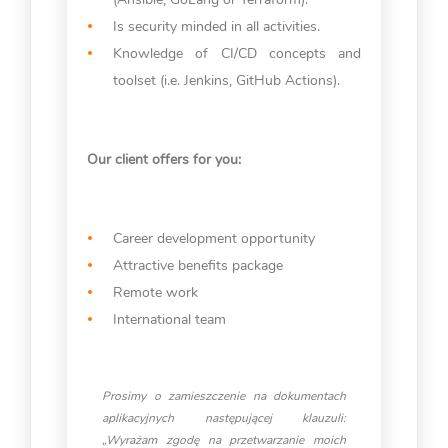
Is security minded in all activities.
Knowledge of CI/CD concepts and
toolset (i.e. Jenkins, GitHub Actions).
Our client offers for you:
Career development opportunity
Attractive benefits package
Remote work
International team
Prosimy o zamieszczenie na dokumentach
aplikacyjnych następującej klauzuli:
„Wyrażam zgodę na przetwarzanie moich