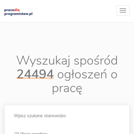
Wyszukaj spośród
24494
ogłoszeń o
pracę
Obszar zawodowy