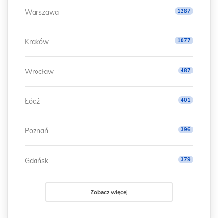
1287
Warszawa
1077
Kraków
487
Wrocław
401
Łódź
396
Poznań
379
Gdańsk
Zobacz więcej