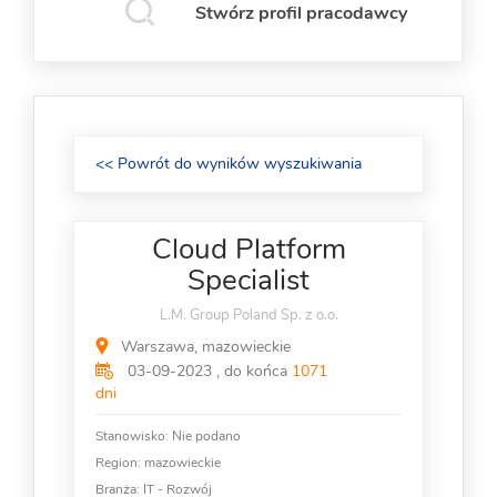
Stwórz profil pracodawcy
<< Powrót do wyników wyszukiwania
Cloud Platform
Specialist
L.M. Group Poland Sp. z o.o.
Warszawa, mazowieckie
03-09-2023 , do końca
1071
dni
Stanowisko:
Nie podano
Region: mazowieckie
Branża:
IT - Rozwój