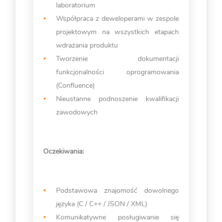
laboratorium
Współpraca z deweloperami w zespole
projektowym na wszystkich etapach
wdrażania produktu
Tworzenie dokumentacji
funkcjonalności oprogramowania
(Confluence)
Nieustanne podnoszenie kwalifikacji
zawodowych
Oczekiwania:
Podstawowa znajomość dowolnego
języka (C / C++ / JSON / XML)
Komunikatywne posługiwanie się