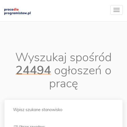
Wyszukaj spośród
24494
ogłoszeń o
pracę
Obszar zawodowy