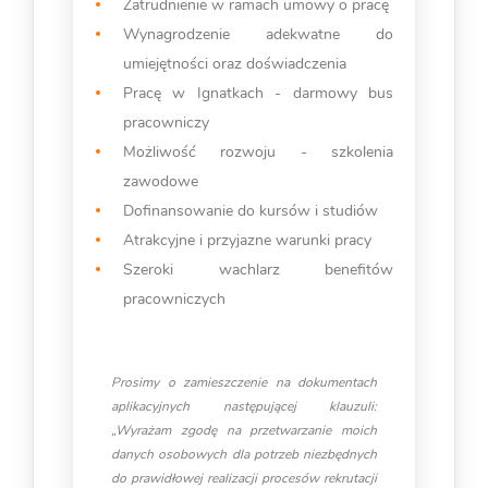
Zatrudnienie w ramach umowy o pracę
Wynagrodzenie adekwatne do
umiejętności oraz doświadczenia
Pracę w Ignatkach - darmowy bus
pracowniczy
Możliwość rozwoju - szkolenia
zawodowe
Dofinansowanie do kursów i studiów
Atrakcyjne i przyjazne warunki pracy
Szeroki wachlarz benefitów
pracowniczych
Prosimy o zamieszczenie na dokumentach
aplikacyjnych następującej klauzuli:
„Wyrażam zgodę na przetwarzanie moich
danych osobowych dla potrzeb niezbędnych
do prawidłowej realizacji procesów rekrutacji