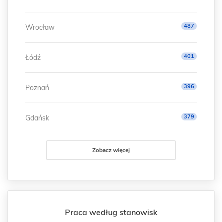
487
Wrocław
401
Łódź
396
Poznań
379
Gdańsk
Zobacz więcej
Praca według stanowisk