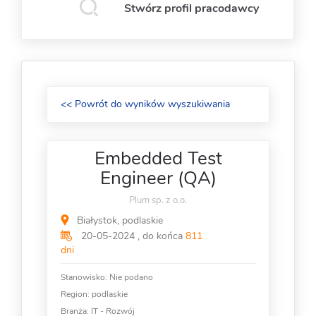
Stwórz profil pracodawcy
<< Powrót do wyników wyszukiwania
Embedded Test
Engineer (QA)
Plum sp. z o.o.
Białystok, podlaskie
20-05-2024 , do końca
811
dni
Stanowisko:
Nie podano
Region: podlaskie
Branża:
IT - Rozwój