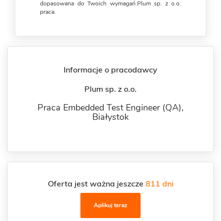
dopasowana do Twoich wymagań.Plum sp. z o.o.
praca.
Informacje o pracodawcy
Plum sp. z o.o.
Praca Embedded Test Engineer (QA),
Białystok
Oferta jest ważna jeszcze
811 dni
Aplikuj teraz