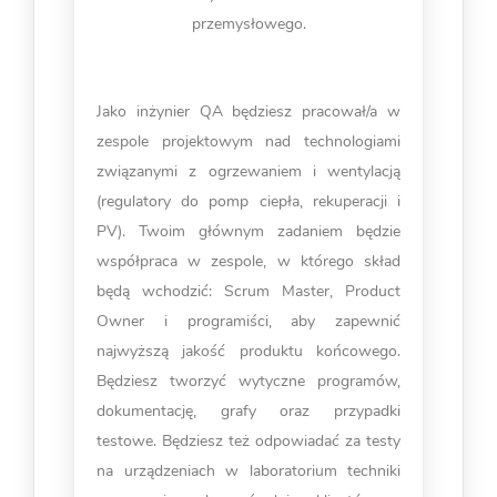
przemysłowego.
Jako inżynier QA będziesz pracował/a w
zespole projektowym nad technologiami
związanymi z ogrzewaniem i wentylacją
(regulatory do pomp ciepła, rekuperacji i
PV). Twoim głównym zadaniem będzie
współpraca w zespole, w którego skład
będą wchodzić: Scrum Master, Product
Owner i programiści, aby zapewnić
najwyższą jakość produktu końcowego.
Będziesz tworzyć wytyczne programów,
dokumentację, grafy oraz przypadki
testowe. Będziesz też odpowiadać za testy
na urządzeniach w laboratorium techniki