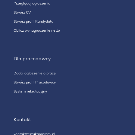
Przeglądaj ogłoszenia
Stwórz CV
Stwórz profil Kandydata
Oblicz wynagrodzenie netto
Dla pracodawcy
Dodaj ogłoszenie o pracę
Stwórz profil Pracodawcy
System rekrutacyjny
Kontakt
kontakt@szukampracy.pl