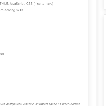
TML5, JavaScript, CSS (nice to have)
m-solving skills
act
ych następującej klauzuli: „Wyrażam zgodę na przetwarzanie