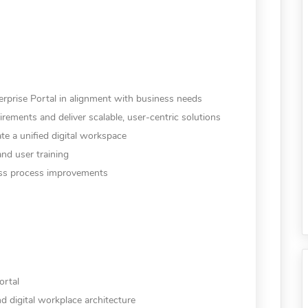
rprise Portal in alignment with business needs
irements and deliver scalable, user-centric solutions
e a unified digital workspace
and user training
ess process improvements
ortal
 digital workplace architecture