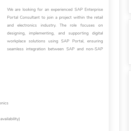
We are looking for an experienced SAP Enterprise
Portal Consultant to join a project within the retail
and electronics industry. The role focuses on
designing, implementing, and supporting digital
workplace solutions using SAP Portal, ensuring
seamless integration between SAP and non-SAP
onics
ailability)