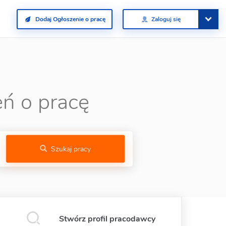
Dodaj Ogłoszenie o pracę
Zaloguj się
ń o pracę
Szukaj pracy
Stwórz profil pracodawcy