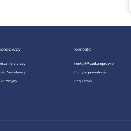
acodawcy
Kontakt
oszenie o pracę
kontakt@szukampracy.pl
ofil Pracodawcy
Polityka prywatności
krutacyjny
Regulamin