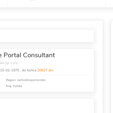
 Portal Consultant
ad Sp. z o.o.
15-02-1970 , do końca
20627 dni
Region: zachodniopomorskie
Kraj:
Polska