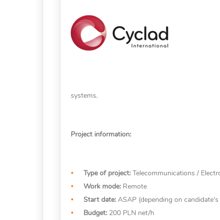
systems.
Project information:
Type of project:
Telecommunications / Electr
Work mode:
Remote
Start date:
ASAP (depending on candidate's av
Budget:
200 PLN net/h