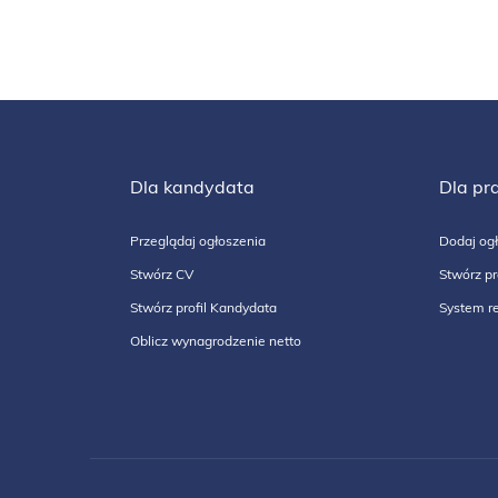
Dla kandydata
Dla pr
Przeglądaj ogłoszenia
Dodaj ogł
Stwórz CV
Stwórz pr
Stwórz profil Kandydata
System re
Oblicz wynagrodzenie netto