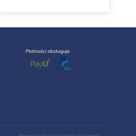
Płatności obsługuje
Pracownicy z Ukrainy
Szukam Pracy
Przychodnia