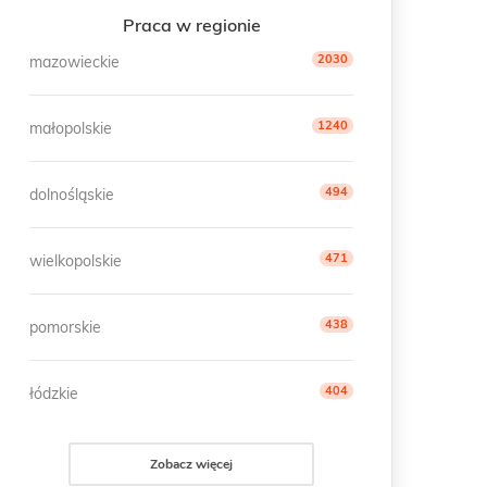
Praca w regionie
2030
mazowieckie
1240
małopolskie
494
dolnośląskie
471
wielkopolskie
438
pomorskie
404
łódzkie
Zobacz więcej