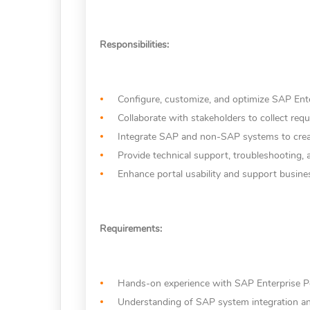
Responsibilities:
Configure, customize, and optimize SAP Ente
Collaborate with stakeholders to collect requ
Integrate SAP and non-SAP systems to creat
Provide technical support, troubleshooting, 
Enhance portal usability and support busin
Requirements:
Hands-on experience with SAP Enterprise P
Understanding of SAP system integration and