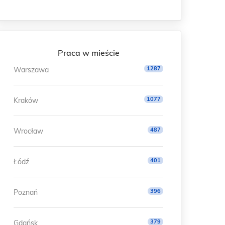
Praca w mieście
1287
Warszawa
1077
Kraków
487
Wrocław
401
Łódź
396
Poznań
379
Gdańsk