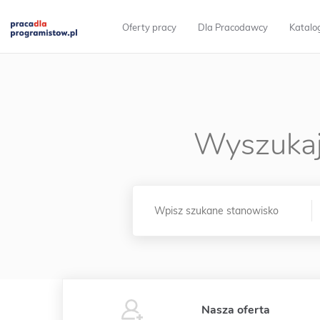
Oferty pracy
Dla Pracodawcy
Katalo
Wyszukaj
Nasza oferta