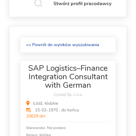
Stwórz profil pracodawcy
<< Powrót do wyników wyszukiwania
SAP Logistics–Finance
Integration Consultant
with German
Cyclad Sp. z o.o.
Łódź, łódzkie
15-02-1970 , do końca
20629 dni
Stanowisko:
Nie podano
Region: łódzkie