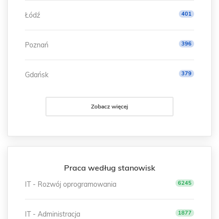
401
Łódź
396
Poznań
379
Gdańsk
Zobacz więcej
Praca według stanowisk
6245
IT - Rozwój oprogramowania
1877
IT - Administracja