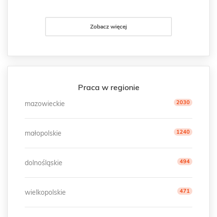
Zobacz więcej
Praca w regionie
2030
mazowieckie
1240
małopolskie
494
dolnośląskie
471
wielkopolskie