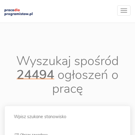
Wyszukaj spośród
24494
ogłoszeń o
pracę
Obszar zawodowy