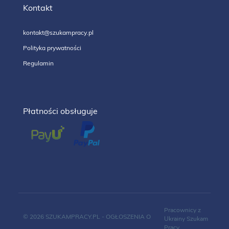
Kontakt
kontakt@szukampracy.pl
Polityka prywatności
Regulamin
Płatności obsługuje
Pracownicy z
© 2026 SZUKAMPRACY.PL - OGŁOSZENIA O
Ukrainy
Szukam
Pracy