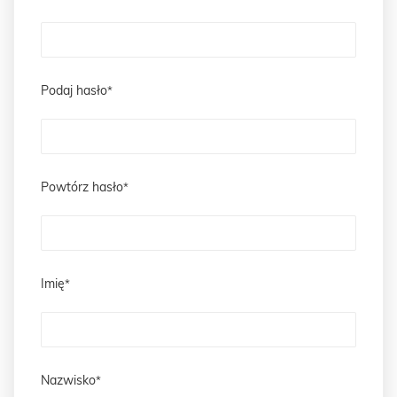
Podaj hasło
Powtórz hasło
Imię
Nazwisko