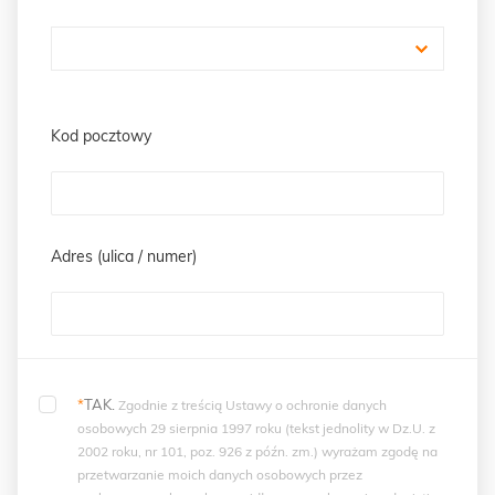
Kod pocztowy
Adres (ulica / numer)
*
TAK.
Zgodnie z treścią Ustawy o ochronie danych
osobowych 29 sierpnia 1997 roku (tekst jednolity w Dz.U. z
2002 roku, nr 101, poz. 926 z późn. zm.) wyrażam zgodę na
przetwarzanie moich danych osobowych przez