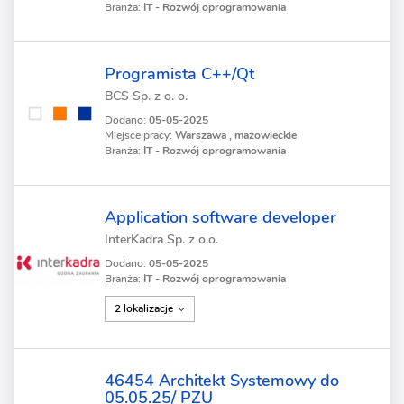
Branża:
IT - Rozwój oprogramowania
Programista C++/Qt
BCS Sp. z o. o.
Dodano:
05-05-2025
Miejsce pracy:
Warszawa , mazowieckie
Branża:
IT - Rozwój oprogramowania
Application software developer
InterKadra Sp. z o.o.
Dodano:
05-05-2025
Branża:
IT - Rozwój oprogramowania
2 lokalizacje
46454 Architekt Systemowy do
05.05.25/ PZU