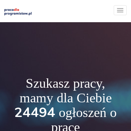
Szukasz pracy,
mamy dla Ciebie
24494
ogłoszeń o
pracę