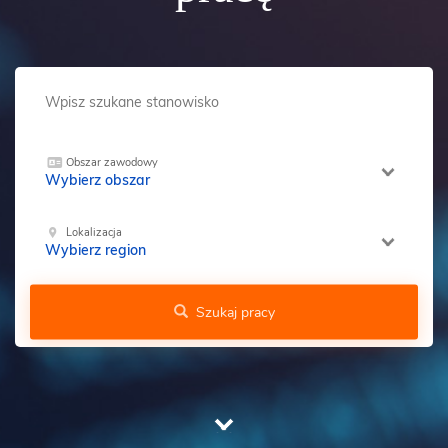
Obszar zawodowy
Wybierz obszar
Lokalizacja
Wybierz region
Szukaj pracy