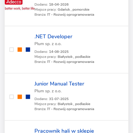
Dodano:
18-04-2026
Miejsce pracy:
Gdańsk , pomorskie
Branża:
IT - Rozwój oprogramowania
.NET Developer
Plum sp. z o.o.
Dodano:
14-08-2025
Miejsce pracy:
Białystok , podlaskie
Branża:
IT - Rozwój oprogramowania
Junior Manual Tester
Plum sp. z o.o.
Dodano:
31-07-2025
Miejsce pracy:
Białystok , podlaskie
Branża:
IT - Rozwój oprogramowania
Pracownik hali w sklepie