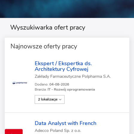
Wyszukiwarka ofert pracy
Najnowsze oferty pracy
Ekspert / Ekspertka ds.
Architektury Cyfrowej
Zakłady Farmaceutyczne Polpharma S.A.
Dodano:
04-08-2026
Branża:
IT - Rozwój oprogramowania
2 lokalizacje
Data Analyst with French
Adecco Poland Sp. z o.o.