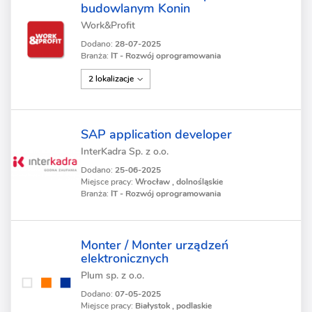
budowlanym Konin
Work&Profit
Dodano:
28-07-2025
Branża:
IT - Rozwój oprogramowania
2 lokalizacje
SAP application developer
InterKadra Sp. z o.o.
Dodano:
25-06-2025
Miejsce pracy:
Wrocław , dolnośląskie
Branża:
IT - Rozwój oprogramowania
Monter / Monter urządzeń
elektronicznych
Plum sp. z o.o.
Dodano:
07-05-2025
Miejsce pracy:
Białystok , podlaskie