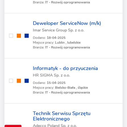
Branża:
IT - Rozwój oprogramowania
Deweloper ServiceNow (m/k)
Imar Service Group Sp. z o.o.
Dodano:
18-04-2025
Miejsce pracy:
Lublin , lubelskie
Branża:
IT - Rozwój oprogramowania
Informatyk - do przyuczenia
HR SIGMA Sp. z o.o.
Dodano:
15-04-2025
Miejsce pracy:
Bielsko-Biała , śląskie
Branża:
IT - Rozwój oprogramowania
Technik Serwisu Sprzętu
Elektronicznego
Adecco Poland Sp. z o.o.