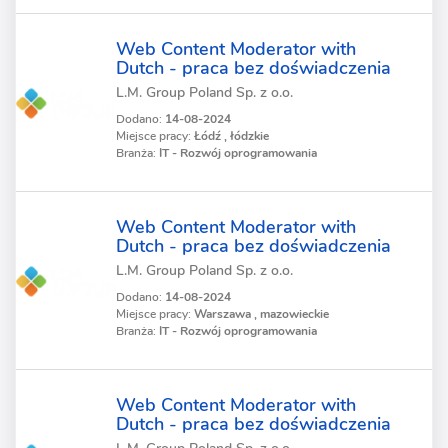
Web Content Moderator with
Dutch - praca bez doświadczenia
L.M. Group Poland Sp. z o.o.
Dodano:
14-08-2024
Miejsce pracy:
Łódź , łódzkie
Branża:
IT - Rozwój oprogramowania
Web Content Moderator with
Dutch - praca bez doświadczenia
L.M. Group Poland Sp. z o.o.
Dodano:
14-08-2024
Miejsce pracy:
Warszawa , mazowieckie
Branża:
IT - Rozwój oprogramowania
Web Content Moderator with
Dutch - praca bez doświadczenia