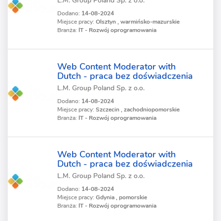
L.M. Group Poland Sp. z o.o.
Dodano:
14-08-2024
Miejsce pracy:
Olsztyn , warmińsko-mazurskie
Branża:
IT - Rozwój oprogramowania
Web Content Moderator with
Dutch - praca bez doświadczenia
L.M. Group Poland Sp. z o.o.
Dodano:
14-08-2024
Miejsce pracy:
Szczecin , zachodniopomorskie
Branża:
IT - Rozwój oprogramowania
Web Content Moderator with
Dutch - praca bez doświadczenia
L.M. Group Poland Sp. z o.o.
Dodano:
14-08-2024
Miejsce pracy:
Gdynia , pomorskie
Branża:
IT - Rozwój oprogramowania