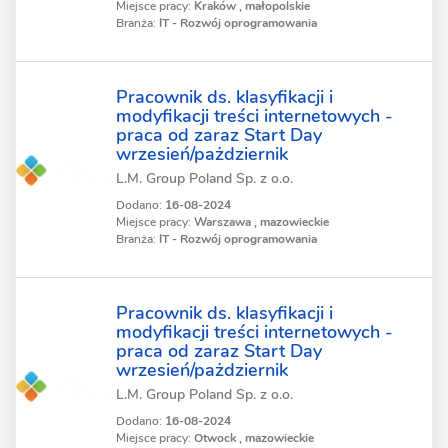
Miejsce pracy:
Kraków , małopolskie
Branża:
IT - Rozwój oprogramowania
Pracownik ds. klasyfikacji i
modyfikacji treści internetowych -
praca od zaraz Start Day
wrzesień/pażdziernik
L.M. Group Poland Sp. z o.o.
Dodano:
16-08-2024
Miejsce pracy:
Warszawa , mazowieckie
Branża:
IT - Rozwój oprogramowania
Pracownik ds. klasyfikacji i
modyfikacji treści internetowych -
praca od zaraz Start Day
wrzesień/pażdziernik
L.M. Group Poland Sp. z o.o.
Dodano:
16-08-2024
Miejsce pracy:
Otwock , mazowieckie