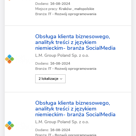
Dodano:
16-08-2024
Miejsce pracy:
Kraków , małopolskie
Branża:
IT - Rozwój oprogramowania
Obsługa klienta biznesowego,
analityk treści z językiem
niemieckim- branża SocialMedia
L.M. Group Poland Sp. z o.o.
Dodano:
16-08-2024
Branża:
IT - Rozwój oprogramowania
2 lokalizacje
Obsługa klienta biznesowego,
analityk treści z językiem
niemieckim- branża SocialMedia
L.M. Group Poland Sp. z o.o.
Dodano:
16-08-2024
Branża:
IT - Rozwój oprogramowania