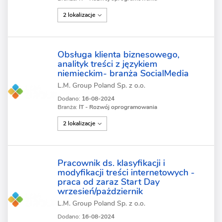
2 lokalizacje
Obsługa klienta biznesowego,
analityk treści z językiem
niemieckim- branża SocialMedia
L.M. Group Poland Sp. z o.o.
Dodano:
16-08-2024
Branża:
IT - Rozwój oprogramowania
2 lokalizacje
Pracownik ds. klasyfikacji i
modyfikacji treści internetowych -
praca od zaraz Start Day
wrzesień/pażdziernik
L.M. Group Poland Sp. z o.o.
Dodano:
16-08-2024