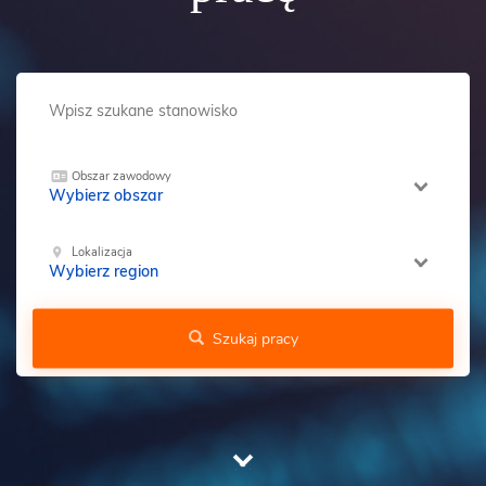
Obszar zawodowy
Wybierz obszar
Lokalizacja
Wybierz region
Szukaj pracy