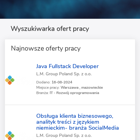
Wyszukiwarka ofert pracy
Najnowsze oferty pracy
Java Fullstack Developer
L.M. Group Poland Sp. z o.o.
Dodano:
16-08-2024
Miejsce pracy:
Warszawa , mazowieckie
Branża:
IT - Rozwój oprogramowania
Obsługa klienta biznesowego,
analityk treści z językiem
niemieckim- branża SocialMedia
L.M. Group Poland Sp. z o.o.