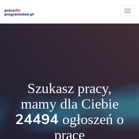
Szukasz pracy,
mamy dla Ciebie
24494
ogłoszeń o
pracę