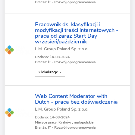
Branża:
IT - Rozwój oprogramowania
Pracownik ds. klasyfikacji i
modyfikacji treści internetowych -
praca od zaraz Start Day
wrzesień/pażdziernik
L.M. Group Poland Sp. z o.o.
Dodano:
16-08-2024
Branża:
IT - Rozwój oprogramowania
2 lokalizacje
Web Content Moderator with
Dutch - praca bez doświadczenia
L.M. Group Poland Sp. z o.o.
Dodano:
14-08-2024
Miejsce pracy:
Kraków , małopolskie
Branża:
IT - Rozwój oprogramowania