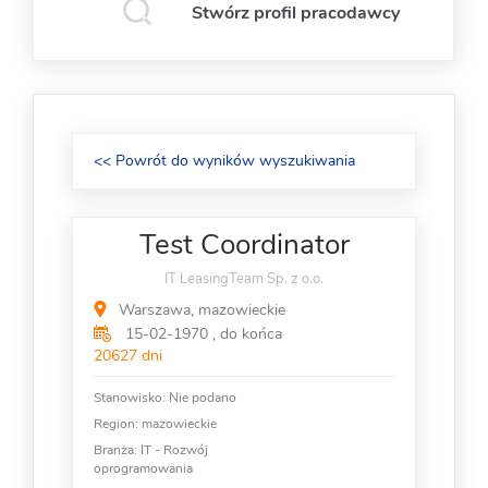
Stwórz profil pracodawcy
<< Powrót do wyników wyszukiwania
Test Coordinator
IT LeasingTeam Sp. z o.o.
Warszawa, mazowieckie
15-02-1970 , do końca
20627 dni
Stanowisko:
Nie podano
Region: mazowieckie
Branża:
IT - Rozwój
oprogramowania