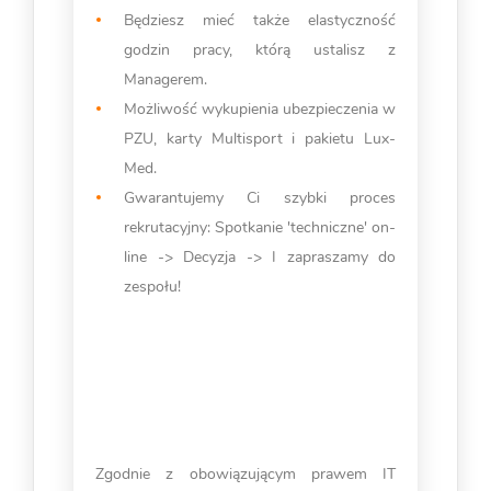
Będziesz mieć także elastyczność
godzin pracy, którą ustalisz z
Managerem.
Możliwość wykupienia ubezpieczenia w
PZU, karty Multisport i pakietu Lux-
Med.
Gwarantujemy Ci szybki proces
rekrutacyjny: Spotkanie 'techniczne' on-
line -> Decyzja -> I zapraszamy do
zespołu!
Zgodnie z obowiązującym prawem IT