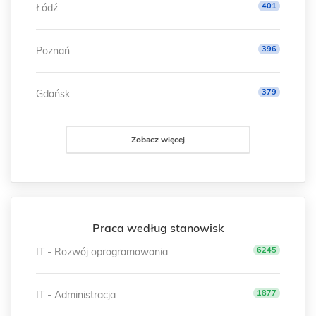
401
Łódź
396
Poznań
379
Gdańsk
Zobacz więcej
Praca według stanowisk
6245
IT - Rozwój oprogramowania
1877
IT - Administracja