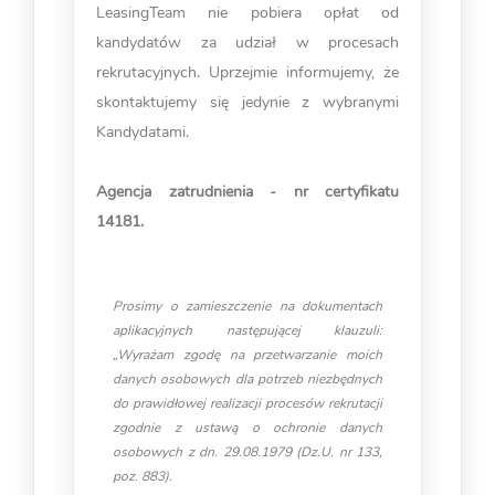
LeasingTeam nie pobiera opłat od
kandydatów za udział w procesach
rekrutacyjnych. Uprzejmie informujemy, że
skontaktujemy się jedynie z wybranymi
Kandydatami.
Agencja zatrudnienia - nr certyfikatu
14181.
Prosimy o zamieszczenie na dokumentach
aplikacyjnych następującej klauzuli:
„Wyrażam zgodę na przetwarzanie moich
danych osobowych dla potrzeb niezbędnych
do prawidłowej realizacji procesów rekrutacji
zgodnie z ustawą o ochronie danych
osobowych z dn. 29.08.1979 (Dz.U. nr 133,
poz. 883).