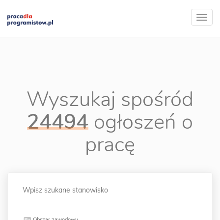
Wyszukaj spośród
24494
ogłoszeń o
pracę
Obszar zawodowy