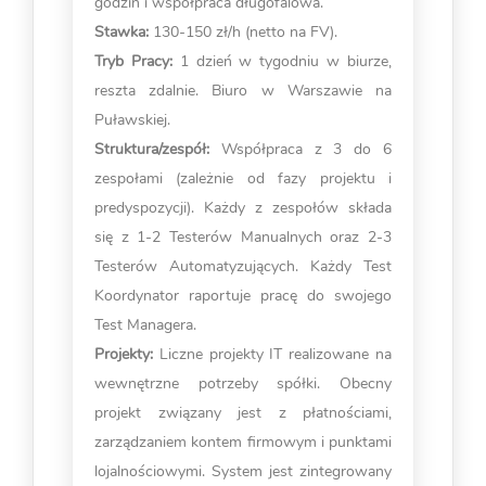
godzin i współpraca długofalowa.
Stawka:
130-150 zł/h (netto na FV).
Tryb Pracy:
1 dzień w tygodniu w biurze,
reszta zdalnie. Biuro w Warszawie na
Puławskiej.
Struktura/zespół:
Współpraca z 3 do 6
zespołami (zależnie od fazy projektu i
predyspozycji). Każdy z zespołów składa
się z 1-2 Testerów Manualnych oraz 2-3
Testerów Automatyzujących. Każdy Test
Koordynator raportuje pracę do swojego
Test Managera.
Projekty:
Liczne projekty IT realizowane na
wewnętrzne potrzeby spółki. Obecny
projekt związany jest z płatnościami,
zarządzaniem kontem firmowym i punktami
lojalnościowymi. System jest zintegrowany