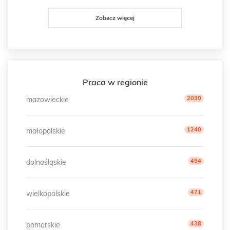
Zobacz więcej
Praca w regionie
2030
mazowieckie
1240
małopolskie
494
dolnośląskie
471
wielkopolskie
438
pomorskie