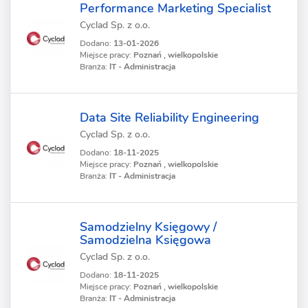
Performance Marketing Specialist
Cyclad Sp. z o.o.
Dodano:
13-01-2026
Miejsce pracy:
Poznań , wielkopolskie
Branża:
IT - Administracja
Data Site Reliability Engineering
Cyclad Sp. z o.o.
Dodano:
18-11-2025
Miejsce pracy:
Poznań , wielkopolskie
Branża:
IT - Administracja
Samodzielny Księgowy /
Samodzielna Księgowa
Cyclad Sp. z o.o.
Dodano:
18-11-2025
Miejsce pracy:
Poznań , wielkopolskie
Branża:
IT - Administracja