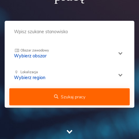
Obszar zawodowy
Wybierz obszar
Lokalizacja
Wybierz region
Szukaj pracy