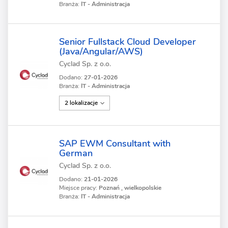
Branża:
IT - Administracja
Senior Fullstack Cloud Developer
(Java/Angular/AWS)
Cyclad Sp. z o.o.
Dodano:
27-01-2026
Branża:
IT - Administracja
2 lokalizacje
SAP EWM Consultant with
German
Cyclad Sp. z o.o.
Dodano:
21-01-2026
Miejsce pracy:
Poznań , wielkopolskie
Branża:
IT - Administracja