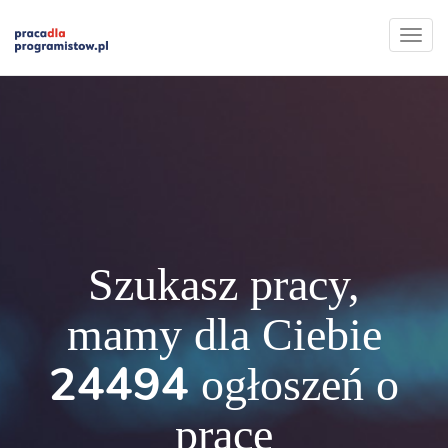
Szukasz pracy,
mamy dla Ciebie
24494
ogłoszeń o
pracę