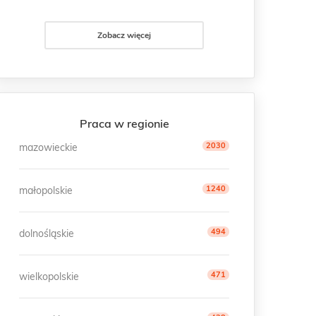
Zobacz więcej
Praca w regionie
2030
mazowieckie
1240
małopolskie
494
dolnośląskie
471
wielkopolskie