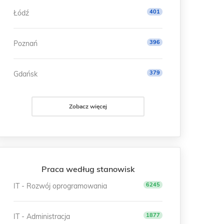
401
Łódź
396
Poznań
379
Gdańsk
Zobacz więcej
Praca według stanowisk
6245
IT - Rozwój oprogramowania
1877
IT - Administracja