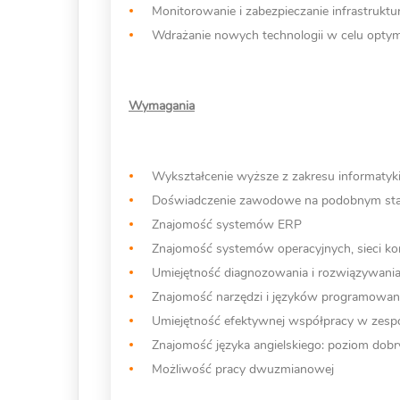
Monitorowanie i zabezpieczanie infrastrukt
Wdrażanie nowych technologii w celu optym
Wymagania
Wykształcenie wyższe z zakresu informatyk
Doświadczenie zawodowe na podobnym st
Znajomość systemów ERP
Znajomość systemów operacyjnych, sieci k
Umiejętność diagnozowania i rozwiązywani
Znajomość narzędzi i języków programowa
Umiejętność efektywnej współpracy w zesp
Znajomość języka angielskiego: poziom dobr
Możliwość pracy dwuzmianowej