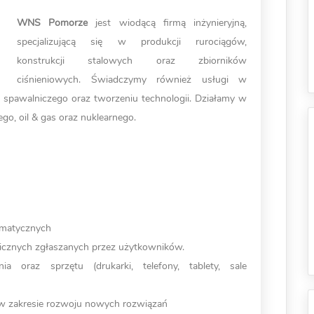
WNS Pomorze
jest wiodącą firmą inżynieryjną,
specjalizującą się w produkcji rurociągów,
konstrukcji stalowych oraz zbiorników
ciśnieniowych. Świadczymy również usługi w
 spawalniczego oraz tworzeniu technologii. Działamy w
o, oil & gas oraz nuklearnego.
rmatycznych
cznych zgłaszanych przez użytkowników.
ia oraz sprzętu (drukarki, telefony, tablety, sale
w zakresie rozwoju nowych rozwiązań