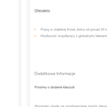
Oferujemy
Pracę w stabilnej firmie, która od ponad 20 
Możliwość współpracy z globalnymi liderami 
Dodatkowe Informacje
Prosimy o dodanie klauzuli:
Wyrażam zgodę na przetwarzanie moich dany