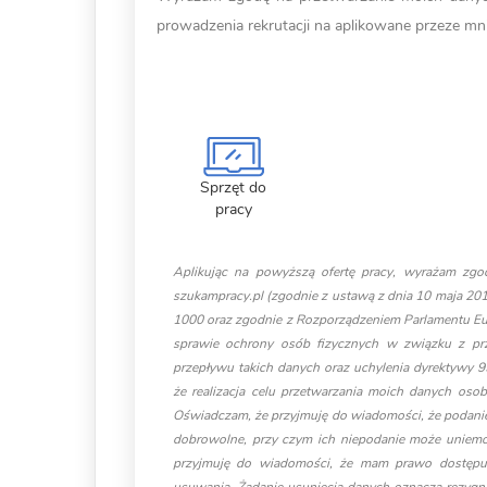
prowadzenia rekrutacji na aplikowane przeze mn
Sprzęt do
pracy
Aplikując na powyższą ofertę pracy, wyrażam zgo
szukampracy.pl (zgodnie z ustawą z dnia 10 maja 20
1000 oraz zgodnie z Rozporządzeniem Parlamentu Eur
sprawie ochrony osób fizycznych w związku z p
przepływu takich danych oraz uchylenia dyrektywy
że realizacja celu przetwarzania moich danych o
Oświadczam, że przyjmuję do wiadomości, że podanie
dobrowolne, przy czym ich niepodanie może uniemoż
przyjmuję do wiadomości, że mam prawo dostępu 