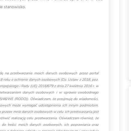
ie stanowisko.
dę na przetwarzanie moich danych osobowych przez portal
18 roku o ochronie danych osobowych (Dz. Ustaw z 2018, poz.
opejskiego i Rady (UE) 2016/679 z dnia 27 kwietnia 2016 r. w
rzetwarzaniem danych osobowych i w sprawie swobodnego
 95/46/WE (RODO)). Oświadczam, że przyjmuję do wiadomości,
sobowych może wymagać udostępnienia ich innym podmiotom.
 przeze mnie danych osobowych w celu ich przetwarzania jest
liwić realizację celu przetwarzania. Oświadczam również, że
do treści moich danych osobowych, ich poprawiania oraz