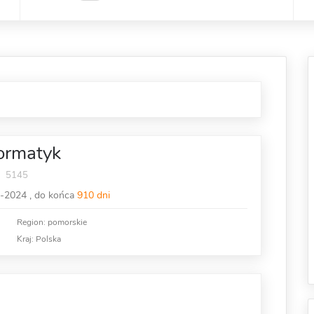
ormatyk
5145
-2024 , do końca
910 dni
Region: pomorskie
Kraj:
Polska