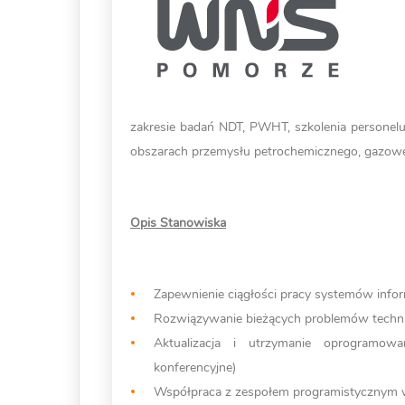
zakresie badań NDT, PWHT, szkolenia personelu
obszarach przemysłu petrochemicznego, gazoweg
Opis Stanowiska
Zapewnienie ciągłości pracy systemów info
Rozwiązywanie bieżących problemów techni
Aktualizacja i utrzymanie oprogramowan
konferencyjne)
Współpraca z zespołem programistycznym 