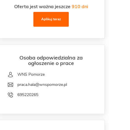
Oferta jest ważna jeszcze
910 dni
Aplikuj teraz
Osoba odpowiedzialna za
ogłoszenie o prace
WNS Pomorze
praca.hala@wnspomorze.pl
695220265