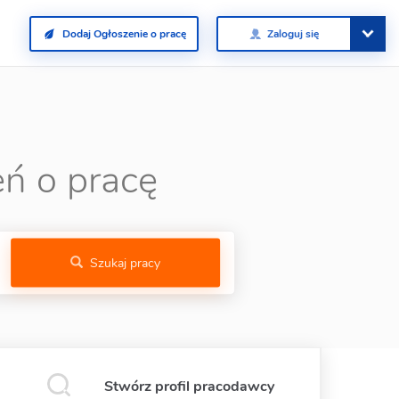
Dodaj Ogłoszenie o pracę
Zaloguj się
ń o pracę
Szukaj pracy
Stwórz profil pracodawcy