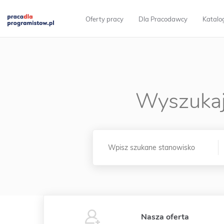
Oferty pracy
Dla Pracodawcy
Katalo
Wyszukaj
Nasza oferta